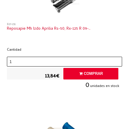
E07-151
Reposapie Mh Izdo Aprilia Rs-50, Rx-125 R 09-..
Cantidad
COMPRAR
13,84€
0
unidades en stock