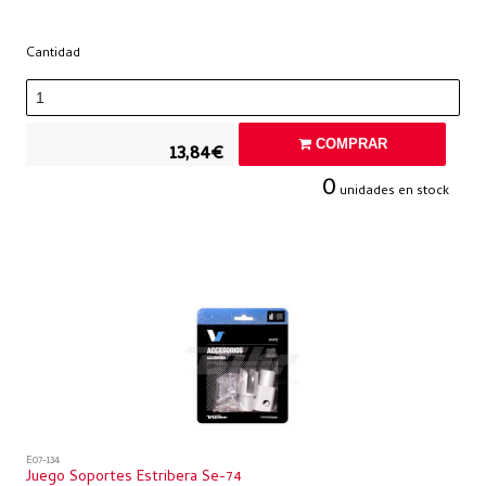
Cantidad
COMPRAR
13,84€
0
unidades en stock
E07-134
Juego Soportes Estribera Se-74