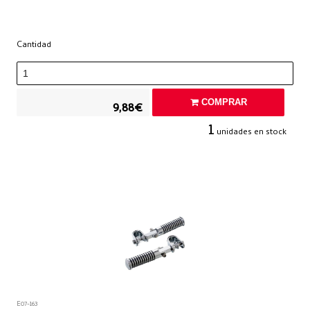
Cantidad
COMPRAR
9,88€
1
unidades en stock
E07-163