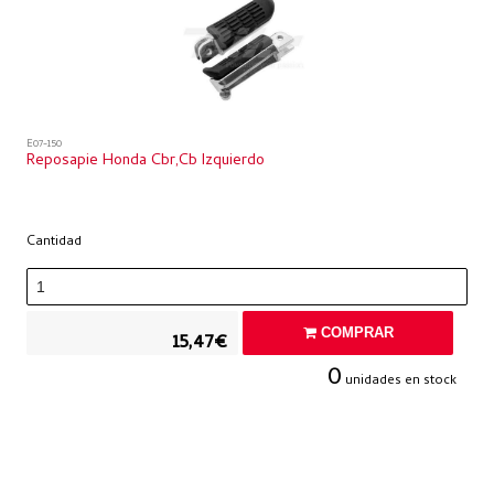
E07-150
Reposapie Honda Cbr,cb Izquierdo
Cantidad
COMPRAR
15,47€
0
unidades en stock