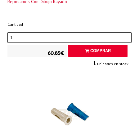
Reposapies Con Dibujo Rayado
Cantidad
COMPRAR
60,85€
1
unidades en stock