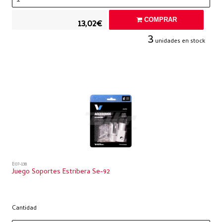
COMPRAR
13,02€
3
unidades en stock
E07-138
Juego Soportes Estribera Se-92
Cantidad