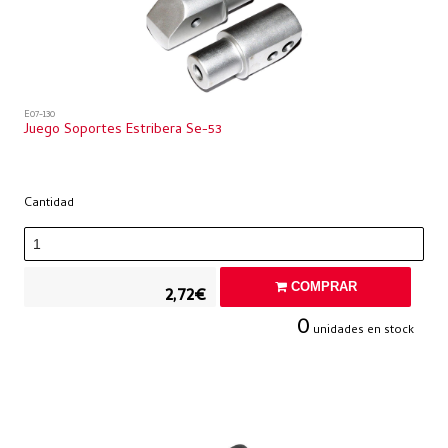
E07-130
Juego Soportes Estribera Se-53
Cantidad
COMPRAR
2,72€
0
unidades en stock