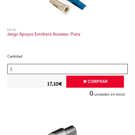
E07-111
Juego Apoyos Estribera Aluminio. Plata
Cantidad
COMPRAR
17,10€
0
unidades en stock