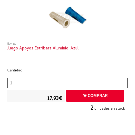
E07-110
Juego Apoyos Estribera Aluminio. Azul
Cantidad
COMPRAR
17,93€
2
unidades en stock