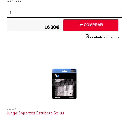
Cantidad
COMPRAR
16,30€
3
unidades en stock
E07-137
Juego Soportes Estribera Se-83