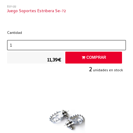
E07-132
Juego Soportes Estribera Se-72
Cantidad
COMPRAR
11,39€
2
unidades en stock