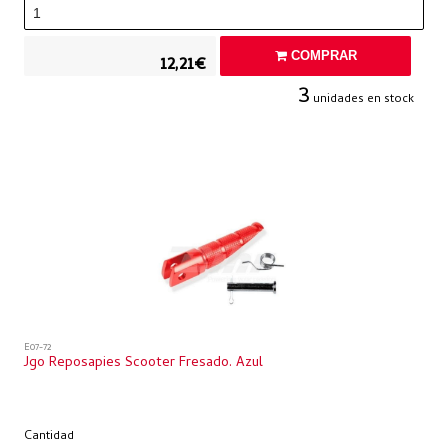
COMPRAR
12,21€
3
unidades en stock
E07-72
Jgo Reposapies Scooter Fresado. Azul
Cantidad