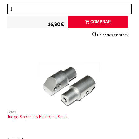
COMPRAR
16,80€
0
unidades en stock
E07-121
Juego Soportes Estribera Se-11