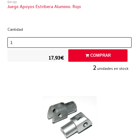
E07-113
Juego Apoyos Estribera Aluminio. Rojo
Cantidad
COMPRAR
17,93€
2
unidades en stock