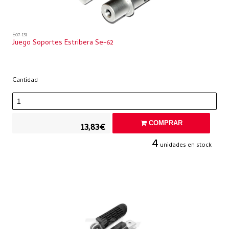
E07-131
Juego Soportes Estribera Se-62
Cantidad
COMPRAR
13,83€
4
unidades en stock