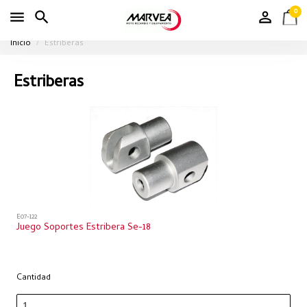
0
Inicio
Estriberas
Estriberas
E07-122
Juego Soportes Estribera Se-18
Cantidad