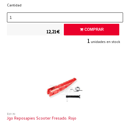
Cantidad
COMPRAR
12,21€
1
unidades en stock
E07-70
Jgo Reposapies Scooter Fresado. Rojo