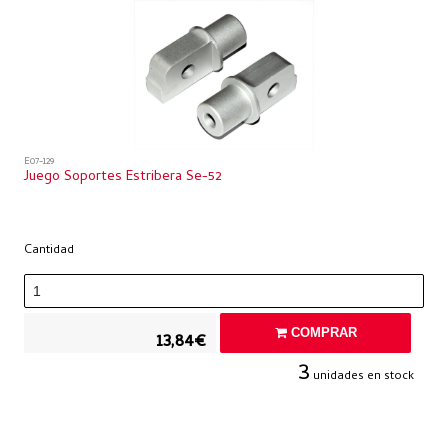
E07-129
Juego Soportes Estribera Se-52
Cantidad
COMPRAR
13,84€
3
unidades en stock