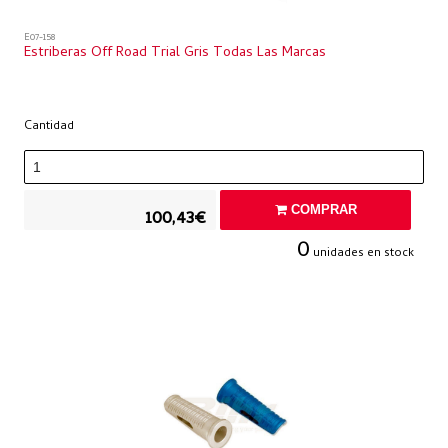
E07-158
Estriberas Off Road Trial Gris Todas Las Marcas
Cantidad
COMPRAR
100,43€
0
unidades en stock