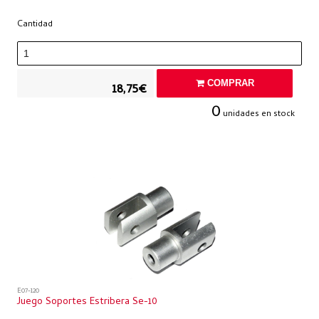
Cantidad
COMPRAR
18,75€
0
unidades en stock
E07-120
Juego Soportes Estribera Se-10