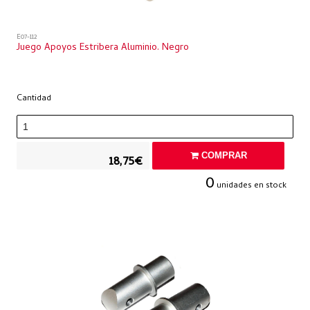
E07-112
Juego Apoyos Estribera Aluminio. Negro
Cantidad
COMPRAR
18,75€
0
unidades en stock