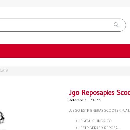
LATA
Jgo Reposapies Sco
Referencia: E07-106
JUEGO ESTRIBRERAS SCOOTER PLAT
PLATA: CILINDRICO
ESTRIBERAS Y REPOSA-: