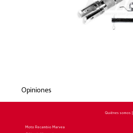
Opiniones
Quiénes somos
Moto Recambio Marvea