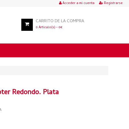
Acceder a mi cuenta
Registrarse
CARRITO DE LA COMPRA
0
Articulo(s) -
0
€
oter Redondo. Plata
A