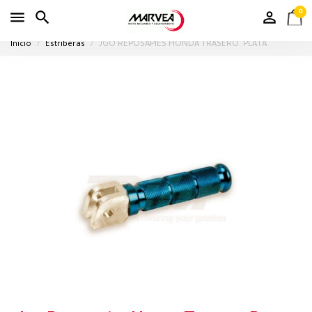
0
Inicio
Estriberas
JGO REPOSAPIES HONDA TRASERO. PLATA