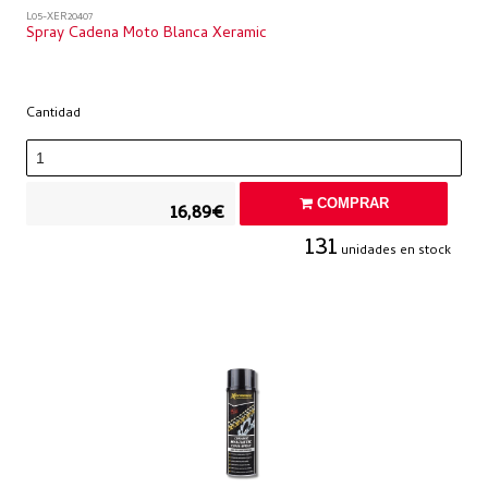
L05-XER20407
Spray Cadena Moto Blanca Xeramic
Cantidad
COMPRAR
16,89€
131
unidades en stock