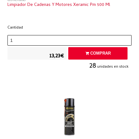
L05-XER20313
Limpiador De Cadenas Y Motores Xeramic Pm 500 Ml
Cantidad
COMPRAR
13,23€
28
unidades en stock