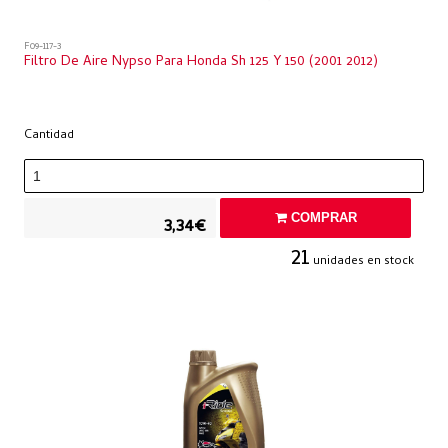
F09-117-3
Filtro De Aire Nypso Para Honda Sh 125 Y 150 (2001 2012)
Cantidad
COMPRAR
3,34€
21
unidades en stock