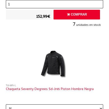
COMPRAR
152,99€
7
unidades en stock
T23-18N-L
Chaqueta Seventy Degrees Sd-Jr65 Piston Hombre Negra