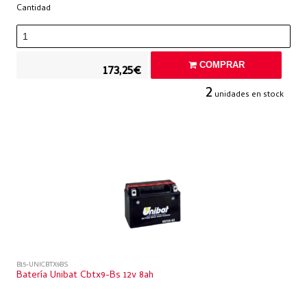
Cantidad
COMPRAR
173,25€
2
unidades en stock
B15-UNICBTX9BS
Batería Unibat Cbtx9-Bs 12v 8ah