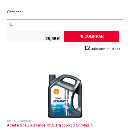
Cantidad
COMPRAR
26,38€
12
unidades en stock
L05-SHE550053588
Aceite Shell Advance 4t Ultra 15w-50 Sn/ma2 4l