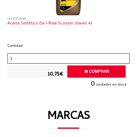
L05-ENI150781
Aceite Sintético Eni I-Ride Scooter 10w40 4t
Cantidad
COMPRAR
10,75€
0
unidades en stock
MARCAS