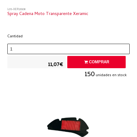
L05-XER20108
Spray Cadena Moto Transparente Xeramic
Cantidad
COMPRAR
11,07€
150
unidades en stock