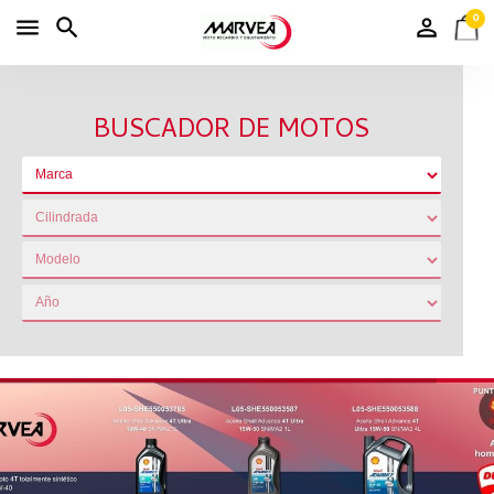
0
BUSCADOR DE MOTOS