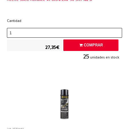
Aceite Shell Advance 4t Ultra 15w-50 Sn/ma2 1l
Cantidad
COMPRAR
27,35€
25
unidades en stock