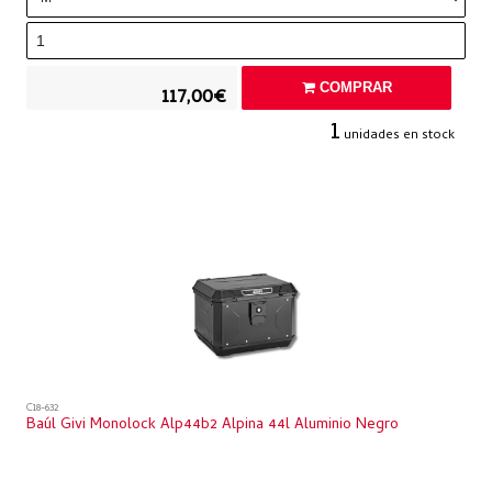
COMPRAR
117,00€
1
unidades en stock
C18-632
Baúl Givi Monolock Alp44b2 Alpina 44l Aluminio Negro