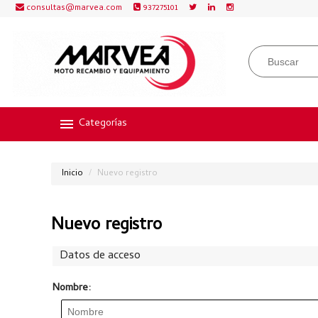
consultas@marvea.com
937275101
Categorías
Inicio
Nuevo registro
Nuevo registro
Datos de acceso
Nombre: