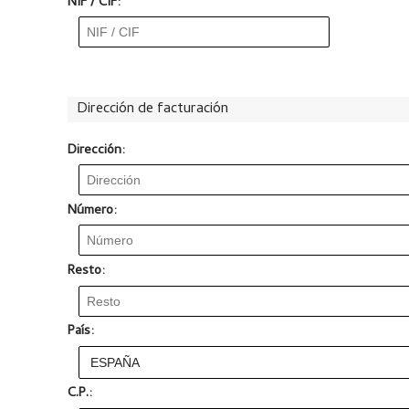
NIF / CIF:
Dirección de facturación
Dirección:
Número:
Resto:
País:
C.P.: