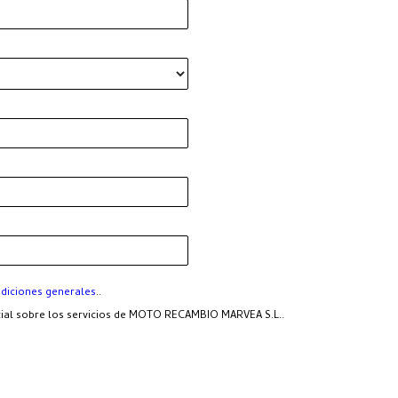
diciones generales
..
ercial sobre los servicios de MOTO RECAMBIO MARVEA S.L..