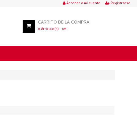
Acceder a mi cuenta
Registrarse
CARRITO DE LA COMPRA
0
Articulo(s) -
0
€