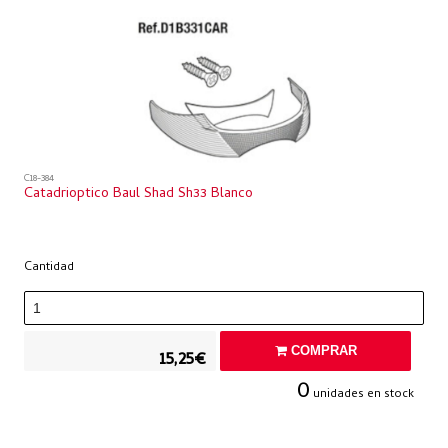
C18-384
Catadrioptico Baul Shad Sh33 Blanco
Cantidad
COMPRAR
15,25€
0
unidades en stock