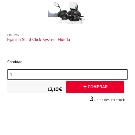
C18-H010CS
Fijacion Shad Click System Honda
Cantidad
COMPRAR
12,10€
3
unidades en stock