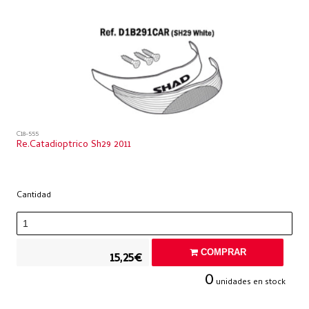
C18-555
Re.catadioptrico Sh29 2011
Cantidad
COMPRAR
15,25€
0
unidades en stock