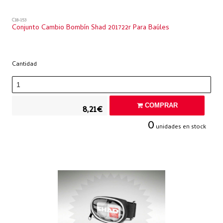
C18-153
Conjunto Cambio Bombín Shad 201722r Para Baúles
Cantidad
COMPRAR
8,21€
0
unidades en stock