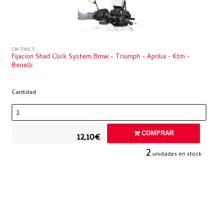
C18-T010CS
Fijacion Shad Click System Bmw - Triumph - Aprilia - Ktm -
Benelli
Cantidad
COMPRAR
12,10€
2
unidades en stock