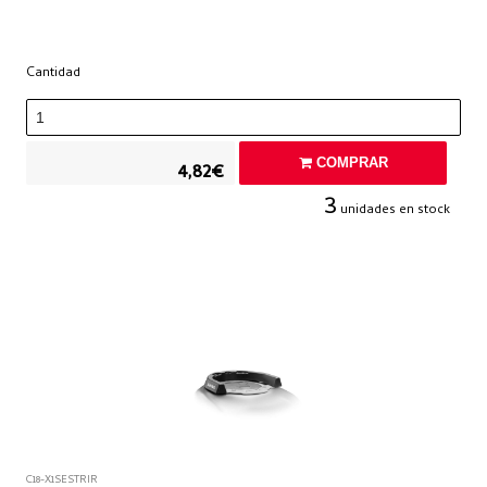
Cantidad
COMPRAR
4,82€
3
unidades en stock
C18-X1SESTRIR