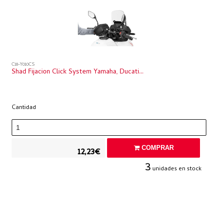
C18-Y010CS
Shad Fijacion Click System Yamaha, Ducati...
Cantidad
COMPRAR
12,23€
3
unidades en stock