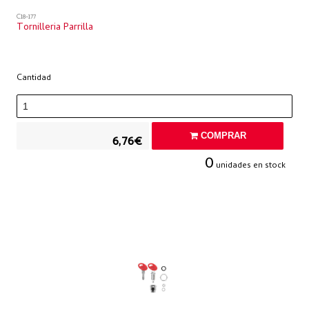
C18-177
Tornilleria Parrilla
Cantidad
COMPRAR
6,76€
0
unidades en stock