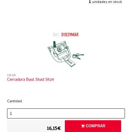
1
unidades en stock
C18-149
Cerradura Baul Shad Sh29
Cantidad
COMPRAR
16,15€