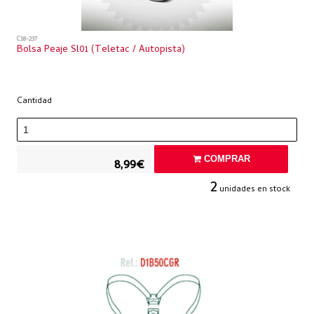
C18-237
Bolsa Peaje Sl01 (teletac / Autopista)
Cantidad
COMPRAR
8,99€
2
unidades en stock