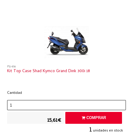
P11-856
Kit Top Case Shad Kymco Grand Dink 300i 18
Cantidad
COMPRAR
15,61€
1
unidades en stock