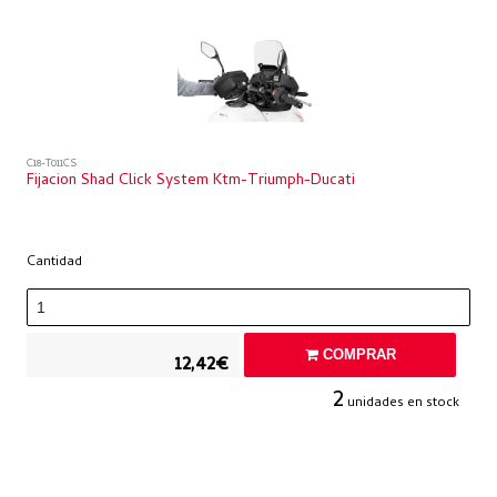
C18-T011CS
Fijacion Shad Click System Ktm-Triumph-Ducati
Cantidad
COMPRAR
12,42€
2
unidades en stock