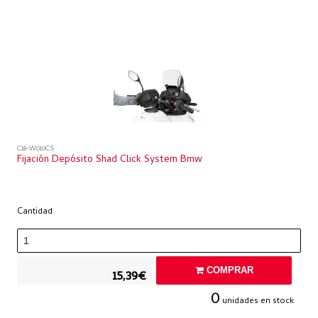
C18-W010CS
Fijación Depósito Shad Click System Bmw
Cantidad
COMPRAR
15,39€
0
unidades en stock