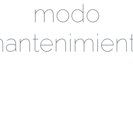
modo
antenimien