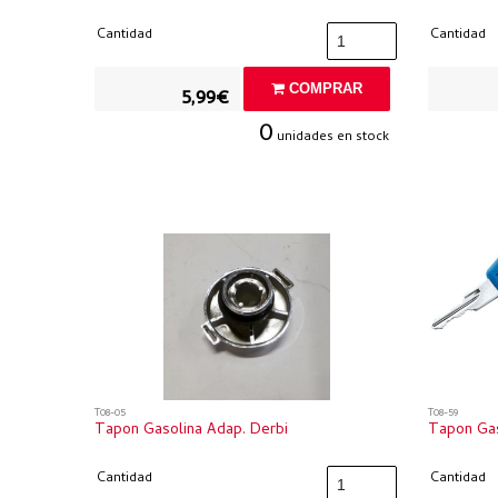
Cantidad
Cantidad
COMPRAR
5,99€
0
unidades en stock
T08-05
T08-59
Tapon Gasolina Adap. Derbi
Tapon Gas
Cantidad
Cantidad