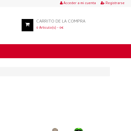
Acceder a mi cuenta
Registrarse
CARRITO DE LA COMPRA
0
Articulo(s) -
0
€