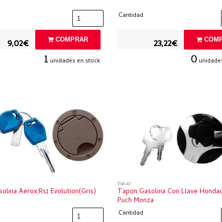
Cantidad
COMPRAR
COMP
9,02€
23,22€
1
0
unidades en stock
unidades
T08-47
olina Aerox,rs1 Evolution(gris)
Tapon Gasolina Con Llave Hondac
Puch Monza
Cantidad