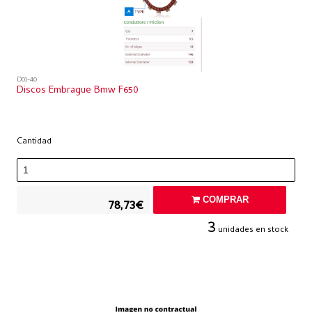
D01-40
Discos Embrague Bmw F650
Cantidad
COMPRAR
78,73€
3
unidades en stock