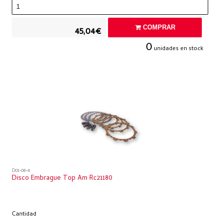
COMPRAR
45,04€
0
unidades en stock
D01-08-4
Disco Embrague Top Am Rc21180
Cantidad