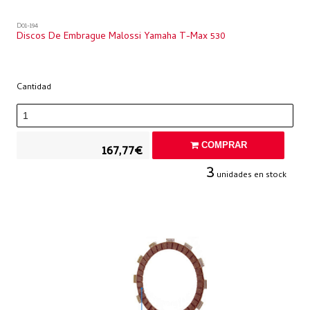
D01-194
Discos De Embrague Malossi Yamaha T-Max 530
Cantidad
COMPRAR
167,77€
3
unidades en stock