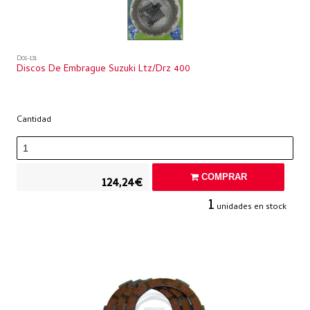
D01-131
Discos De Embrague Suzuki Ltz/drz 400
Cantidad
COMPRAR
124,24€
1
unidades en stock