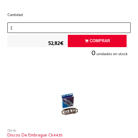
Cantidad
COMPRAR
52,82€
0
unidades en stock
D01-90
Discos De Embrague Ck4435