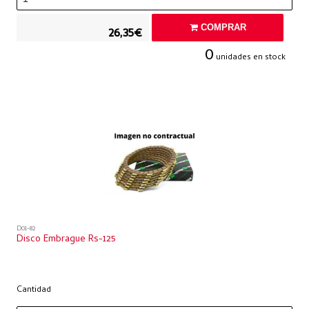
COMPRAR
26,35€
0
unidades en stock
D01-82
Disco Embrague Rs-125
Cantidad