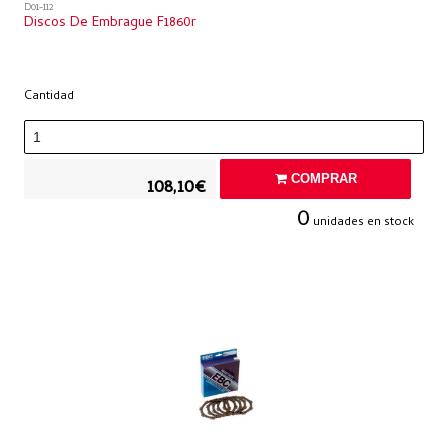
D01-112
Discos De Embrague F1860r
Cantidad
COMPRAR
108,10€
0
unidades en stock