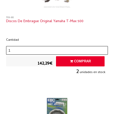
D01-182
Discos De Embrague Original Yamaha T-Max 500
Cantidad
COMPRAR
142,29€
2
unidades en stock