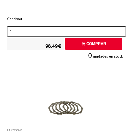
Cantidad
COMPRAR
98,49€
0
unidades en stock
LAR7450943