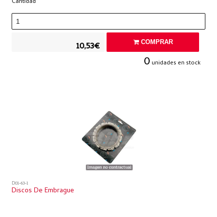
Cantidad
COMPRAR
10,53€
0
unidades en stock
D01-63-1
Discos De Embrague