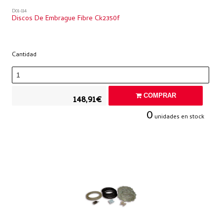
D01-114
Discos De Embrague Fibre Ck2350f
Cantidad
COMPRAR
148,91€
0
unidades en stock