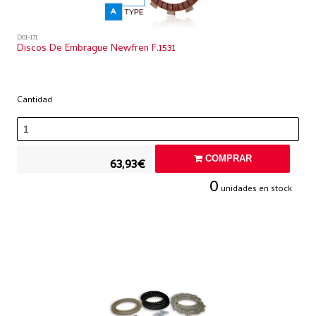
D01-171
Discos De Embrague Newfren F.1531
Cantidad
COMPRAR
63,93€
0
unidades en stock