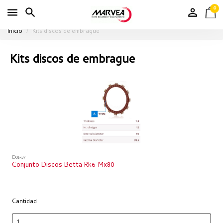
0
Inicio
Kits discos de embrague
Kits discos de embrague
D01-37
Conjunto Discos Betta Rk6-Mx80
Cantidad