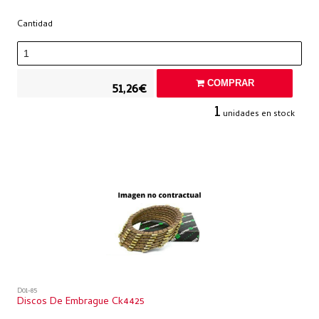
Cantidad
COMPRAR
51,26€
1
unidades en stock
D01-85
Discos De Embrague Ck4425