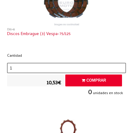
D01-61
Discos Embrague (3) Vespa-75/125
Cantidad
COMPRAR
10,53€
0
unidades en stock