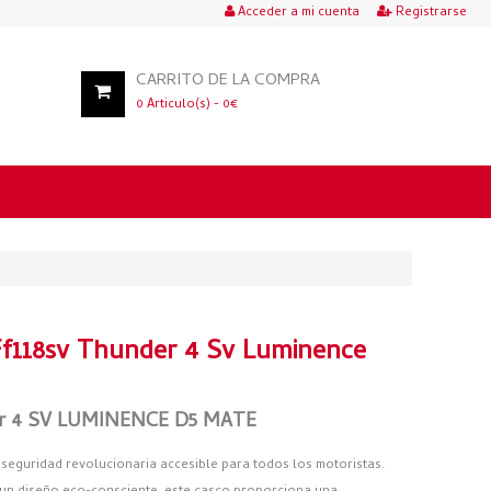
Acceder a mi cuenta
Registrarse
CARRITO DE LA COMPRA
0
Articulo(s) -
0
€
f118sv Thunder 4 Sv Luminence
der 4 SV LUMINENCE D5 MATE
seguridad revolucionaria accesible para todos los motoristas.