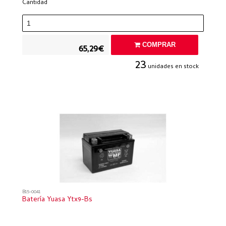
Cantidad
COMPRAR
65,29€
23
unidades en stock
B15-0041
Batería Yuasa Ytx9-Bs