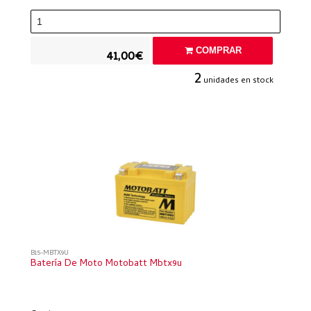
COMPRAR
41,00€
2
unidades en stock
B15-MBTX9U
Batería De Moto Motobatt Mbtx9u