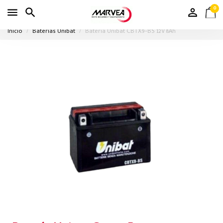
0
Inicio
Baterías Unibat
Batería Unibat CBTX9-BS 12V 8Ah