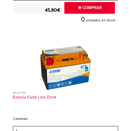
COMPRAR
45,80€
0
unidades en stock
B15-ELTX9
Batería Exide Litio Eltx9
Cantidad