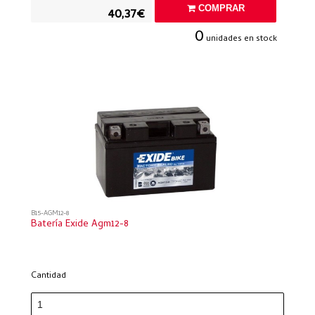
COMPRAR
40,37€
0
unidades en stock
B15-AGM12-8
Batería Exide Agm12-8
Cantidad