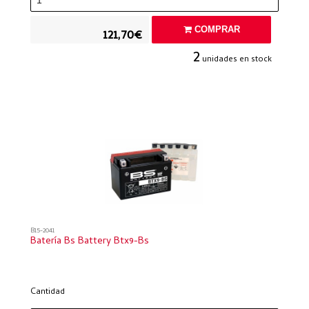
COMPRAR
121,70€
2
unidades en stock
B15-2041
Batería Bs Battery Btx9-Bs
Cantidad