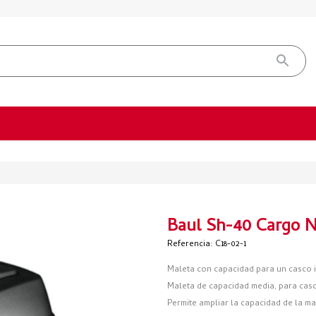
Baul Sh-40 Cargo 
Referencia: C18-02-1
Maleta con capacidad para un casco in
Maleta de capacidad media, para casco
Permite ampliar la capacidad de la mal