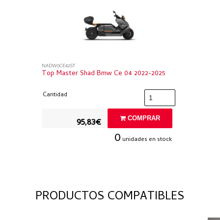
NADW0CE42ST
Top Master Shad Bmw Ce 04 2022-2025
Cantidad
COMPRAR
95,83€
0
unidades en stock
PRODUCTOS COMPATIBLES