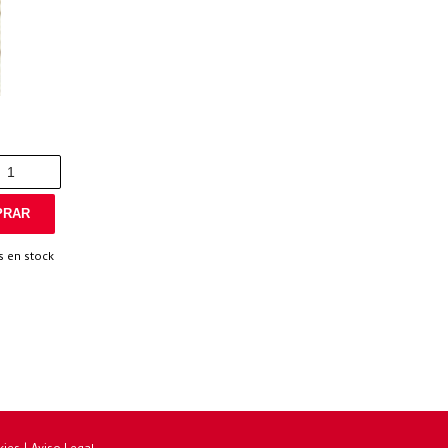
RAR
 en stock