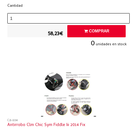
Cantidad
COMPRAR
58,23€
0
unidades en stock
C21-1034
Antirrobo Clm Chic Sym Fiddle Iii 2014 Fix