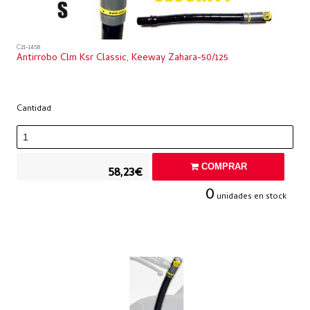
C21-1458
Antirrobo Clm Ksr Classic, Keeway Zahara-50/125
Cantidad
COMPRAR
58,23€
0
unidades en stock