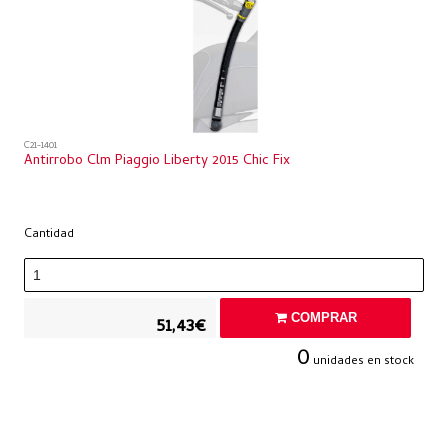
C21-1401
Antirrobo Clm Piaggio Liberty 2015 Chic Fix
Cantidad
COMPRAR
51,43€
0
unidades en stock