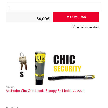
COMPRAR
54,00€
2
unidades en stock
C21-1485
Antirrobo Clm Chic Honda Scoopy Sh Mode 125 2021