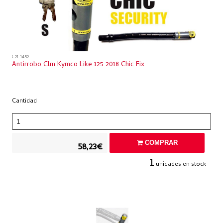
C21-1452
Antirrobo Clm Kymco Like 125 2018 Chic Fix
Cantidad
COMPRAR
58,23€
1
unidades en stock