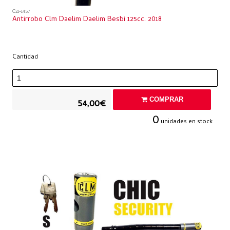
C21-1457
Antirrobo Clm Daelim Daelim Besbi 125cc. 2018
Cantidad
COMPRAR
54,00€
0
unidades en stock