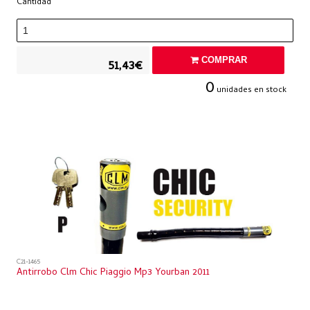
Cantidad
COMPRAR
51,43€
0
unidades en stock
C21-1465
Antirrobo Clm Chic Piaggio Mp3 Yourban 2011