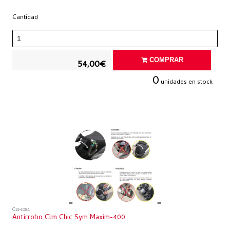
Cantidad
COMPRAR
54,00€
0
unidades en stock
C21-1084
Antirrobo Clm Chic Sym Maxim-400