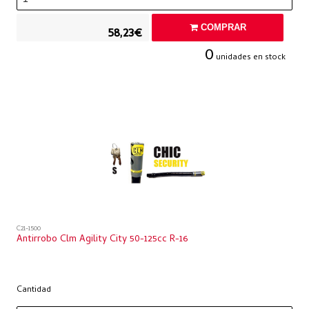
COMPRAR
58,23€
0
unidades en stock
C21-1500
Antirrobo Clm Agility City 50-125cc R-16
Cantidad