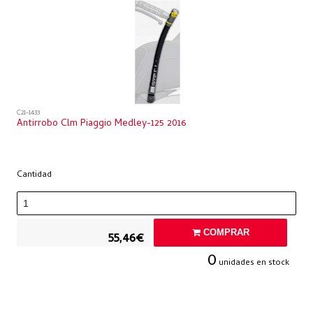
C21-1433
Antirrobo Clm Piaggio Medley-125 2016
Cantidad
COMPRAR
55,46€
0
unidades en stock