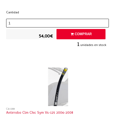
Cantidad
COMPRAR
54,00€
1
unidades en stock
C21-1308
Antirrobo Clm Chic Sym Vs-125 2006-2008