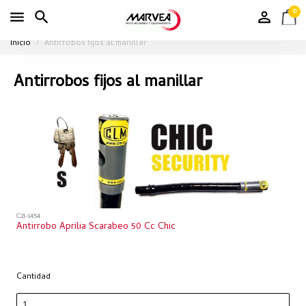
0
Inicio
Antirrobos fijos al manillar
Antirrobos fijos al manillar
C21-1454
Antirrobo Aprilia Scarabeo 50 Cc Chic
Cantidad