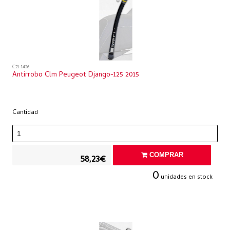
C21-1426
Antirrobo Clm Peugeot Django-125 2015
Cantidad
COMPRAR
58,23€
0
unidades en stock