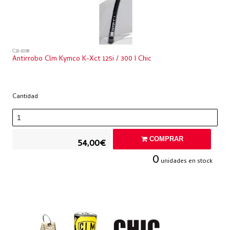
C21-1038
Antirrobo Clm Kymco K-Xct 125i / 300 I Chic
Cantidad
COMPRAR
54,00€
0
unidades en stock