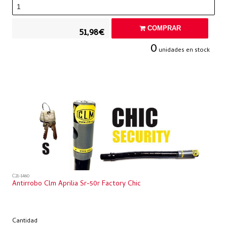
COMPRAR
51,98€
0
unidades en stock
C21-1460
Antirrobo Clm Aprilia Sr-50r Factory Chic
Cantidad