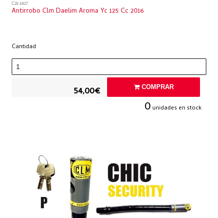
C21-1427
Antirrobo Clm Daelim Aroma Yc 125 Cc 2016
Cantidad
COMPRAR
54,00€
0
unidades en stock