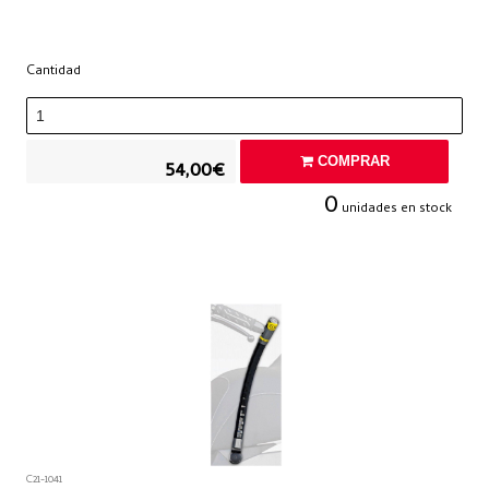
Cantidad
COMPRAR
54,00€
0
unidades en stock
C21-1041