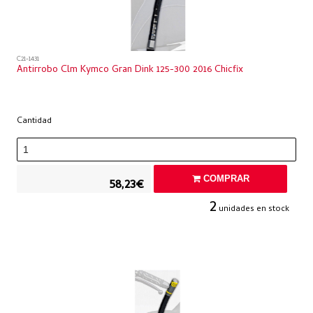
C21-1431
Antirrobo Clm Kymco Gran Dink 125-300 2016 Chicfix
Cantidad
COMPRAR
58,23€
2
unidades en stock