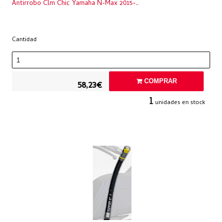
Antirrobo Clm Chic Yamaha N-Max 2015-..
Cantidad
COMPRAR
58,23€
1
unidades en stock