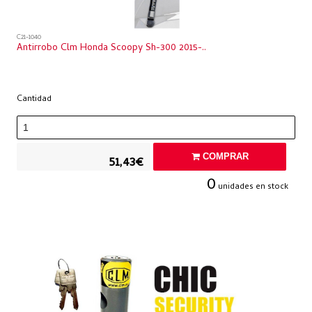
C21-1040
Antirrobo Clm Honda Scoopy Sh-300 2015-..
Cantidad
COMPRAR
51,43€
0
unidades en stock