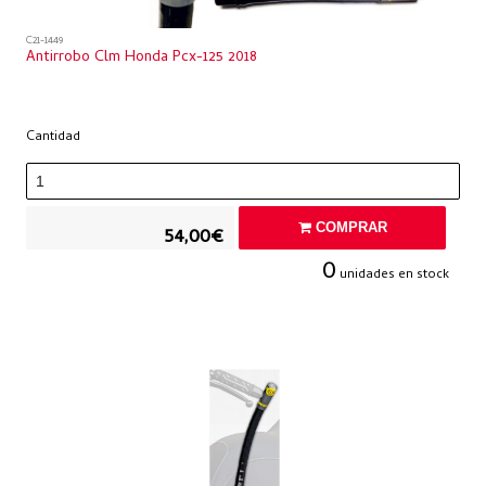
C21-1449
Antirrobo Clm Honda Pcx-125 2018
Cantidad
COMPRAR
54,00€
0
unidades en stock